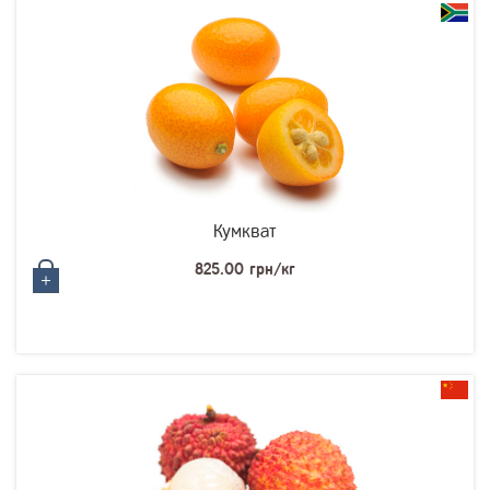
Кумкват
825.00 грн/кг