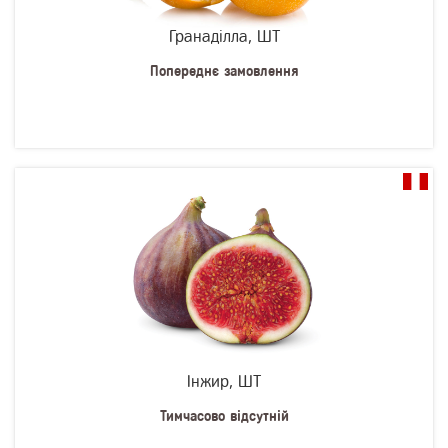
Гранаділла, ШТ
Попереднє замовлення
Інжир, ШТ
Тимчасово відсутній