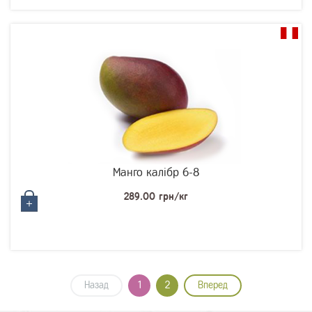
Манго калібр 6-8
289.00 грн/кг
Назад
1
2
Вперед