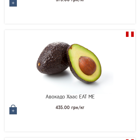
Авокадо Хаас EAT ME
435.00 грн/кг