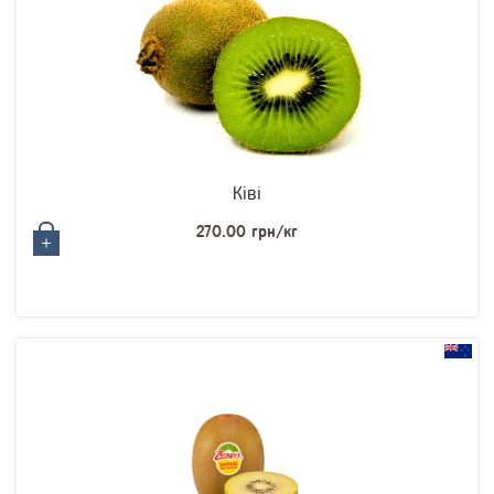
Ківі
270.00 грн/кг