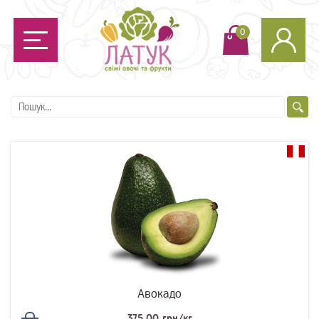
0
Авокадо
375.00 грн/кг