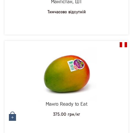
Мангістан, ШТ
Тимчасово відсутній
Манго Ready to Eat
375.00 грн/кг