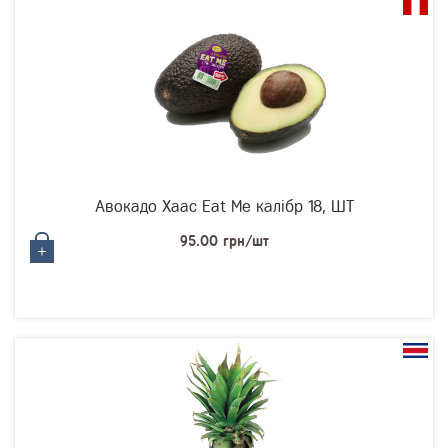
Авокадо Хаас Eat Me калібр 18, ШТ
95.00 грн/шт