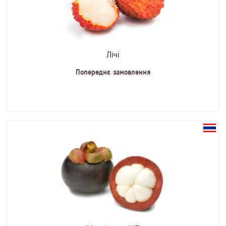
Лічі
Попереднє замовлення