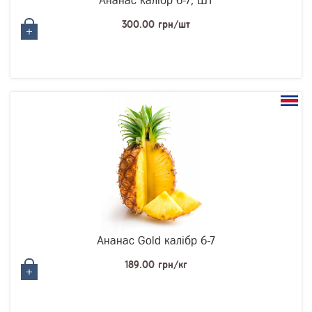
Ананаc калібр 6-7, ШТ
300.00 грн/шт
Ананас Gold калібр 6-7
189.00 грн/кг