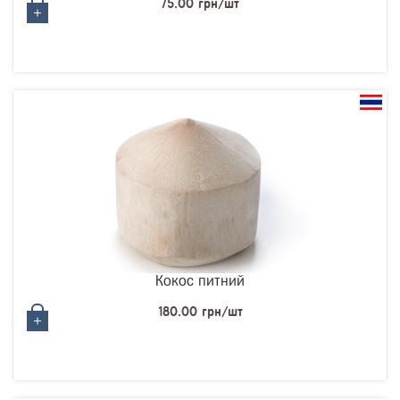
75.00 грн/шт
Кокос питний
180.00 грн/шт