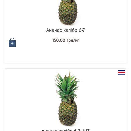
Ананаc калібр 6-7
150.00 грн/кг