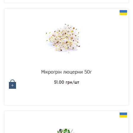
Мікрогрін люцерни 50г
51.00 грн/шт