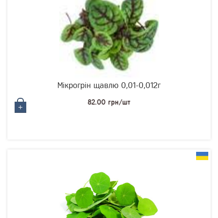
Мікрогрін щавлю 0,01-0,012г
82.00 грн/шт