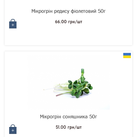
Мікрогрін редису фіолетовий 50г
66.00 грн/шт
Мікрогрін соняшника 50г
51.00 грн/шт