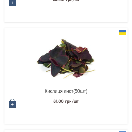
Кислиця лист(50шт)
81.00 грн/шт