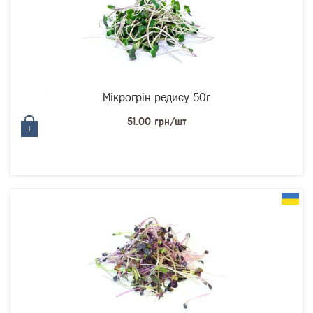
Мікрогрін редису 50г
51.00 грн/шт