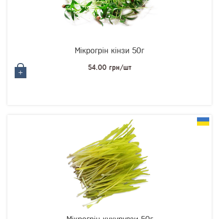
Мікрогрін кінзи 50г
54.00 грн/шт