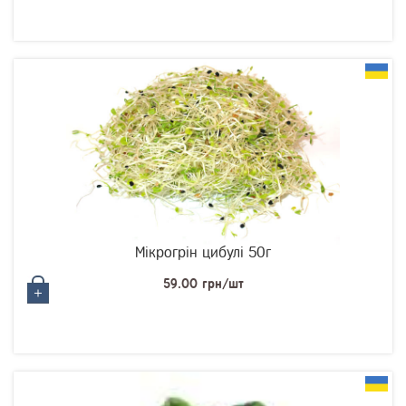
Мікрогрін цибулі 50г
59.00 грн/шт